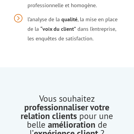
professionnelle et homogène.
=
l’analyse de la
qualité
, la mise en place
de la
“voix du client”
dans l’entreprise,
les enquêtes de satisfaction.
Vous souhaitez
professionnaliser votre
relation clients
pour une
belle
amélioration
de
l’
expérience client
?