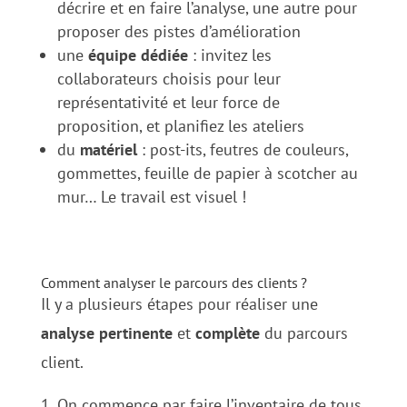
décrire et en faire l’analyse, une autre pour
proposer des pistes d’amélioration
une
équipe dédiée
: invitez les
collaborateurs choisis pour leur
représentativité et leur force de
proposition, et planifiez les ateliers
du
matériel
: post-its, feutres de couleurs,
gommettes, feuille de papier à scotcher au
mur… Le travail est visuel !
Comment analyser le parcours des clients
?
Il y a plusieurs étapes pour réaliser une
analyse
pertinente
et
complète
du parcours
client.
On commence par faire l’inventaire de tous