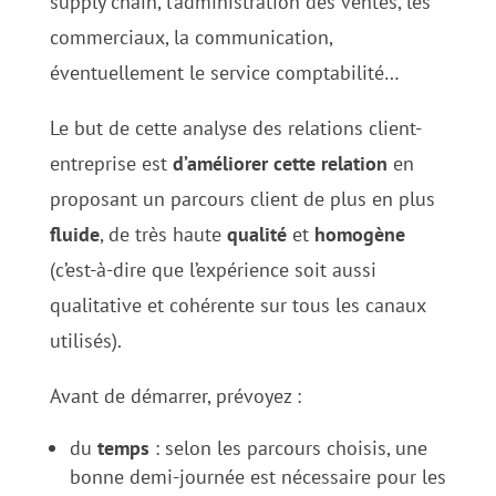
supply chain, l’administration des ventes, les
commerciaux, la communication,
éventuellement le service comptabilité…
Le but de cette analyse des relations client-
entreprise est
d’améliorer
cette
relation
en
proposant un parcours client de plus en plus
fluide
, de très haute
qualité
et
homogène
(c’est-à-dire que l’expérience soit aussi
qualitative et cohérente sur tous les canaux
utilisés).
Avant de démarrer, prévoyez :
du
temps
: selon les parcours choisis, une
bonne demi-journée est nécessaire pour les