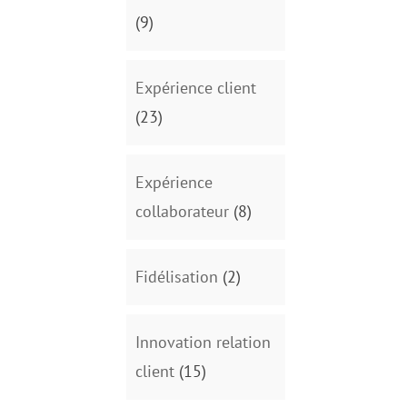
(9)
Expérience client
(23)
Expérience
collaborateur
(8)
Fidélisation
(2)
Innovation relation
client
(15)