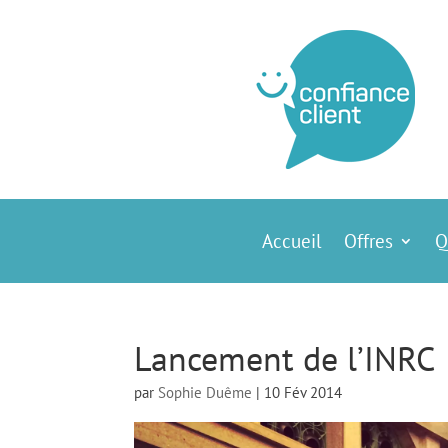
Accueil
Offres
Q
Lancement de l’INRC
par
Sophie Duême
|
10 Fév 2014