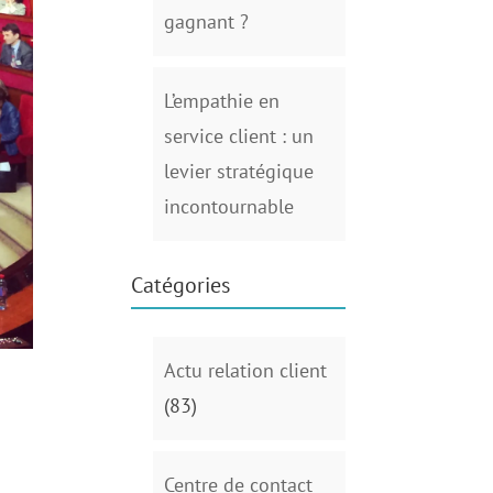
gagnant ?
L’empathie en
service client : un
levier stratégique
incontournable
Catégories
Actu relation client
(83)
Centre de contact