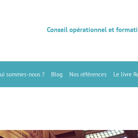
Conseil opérationnel et formati
ui sommes-nous ?
Blog
Nos références
Le livre R