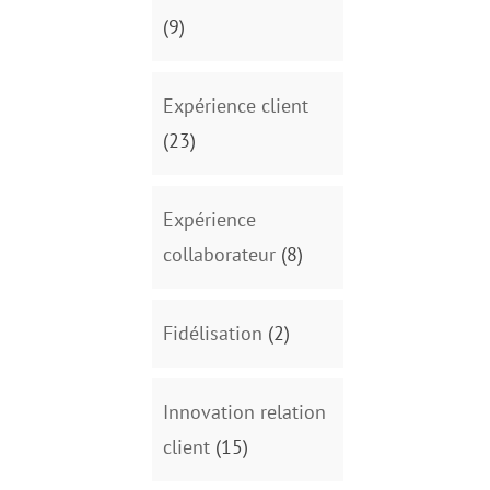
(9)
Expérience client
(23)
Expérience
collaborateur
(8)
Fidélisation
(2)
Innovation relation
client
(15)