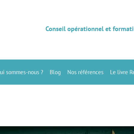
Conseil opérationnel et formati
ui sommes-nous ?
Blog
Nos références
Le livre R