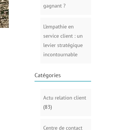
gagnant ?
L’empathie en
service client : un
levier stratégique
incontournable
Catégories
Actu relation client
(83)
Centre de contact