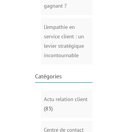
gagnant ?
L’empathie en
service client : un
levier stratégique
incontournable
Catégories
Actu relation client
(83)
Centre de contact