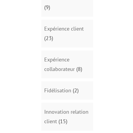
(9)
Expérience client
(23)
Expérience
collaborateur
(8)
Fidélisation
(2)
Innovation relation
client
(15)