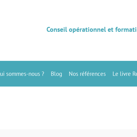
Conseil opérationnel et formati
ui sommes-nous ?
Blog
Nos références
Le livre R