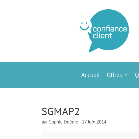
Accueil
Offres
Q
SGMAP2
par
Sophie Duême
|
17 Juin 2014