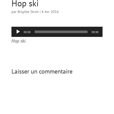
Hop ski
par
Brigitte Stroh
|
4 Avr 2016
Lecteur
00:00
00:00
audio
Hop ski
.
Laisser un commentaire