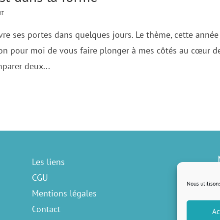
nt
uvre ses portes dans quelques jours. Le thème, cette année 
sion pour moi de vous faire plonger à mes côtés au cœur d
mparer deux...
Les liens
CGU
Nous utilison
Mentions légales
Contact
Ac