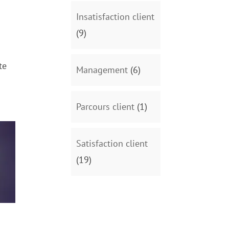
Insatisfaction client
(9)
te
Management
(6)
Parcours client
(1)
Satisfaction client
(19)