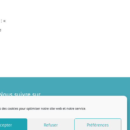
: «
e
Nous suivre sur
s des cookies pour optimiser notre site web et notre service.
cepter
Refuser
Préférences