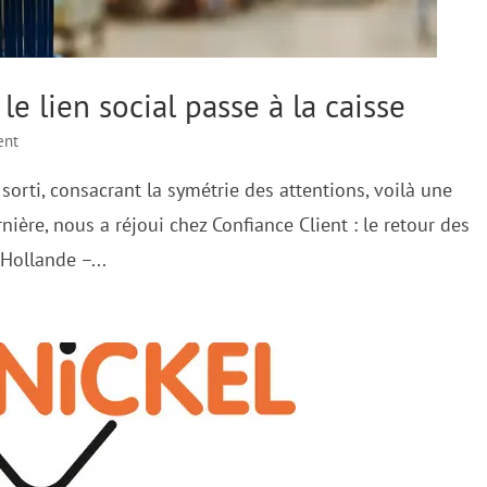
le lien social passe à la caisse
ent
 sorti, consacrant la symétrie des attentions, voilà une
ière, nous a réjoui chez Confiance Client : le retour des
Hollande –...