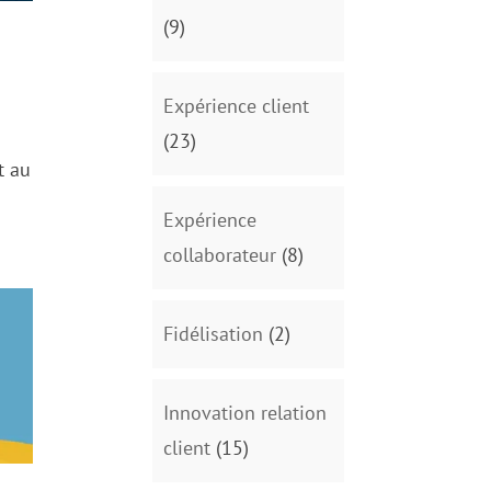
(9)
Expérience client
(23)
t au
Expérience
collaborateur
(8)
Fidélisation
(2)
Innovation relation
client
(15)