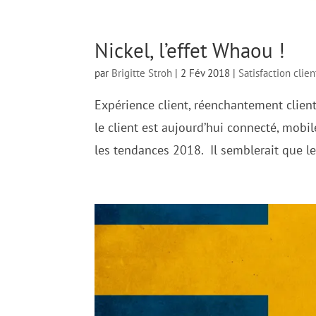
Nickel, l’effet Whaou !
par
Brigitte Stroh
|
2 Fév 2018
|
Satisfaction clien
Expérience client, réenchantement clien
le client est aujourd’hui connecté, mobile
les tendances 2018. Il semblerait que le c