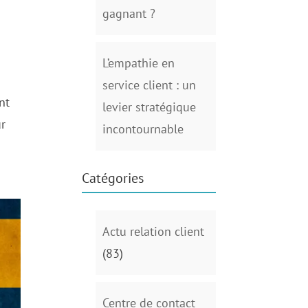
gagnant ?
L’empathie en
service client : un
nt
levier stratégique
ur
incontournable
Catégories
Actu relation client
(83)
Centre de contact