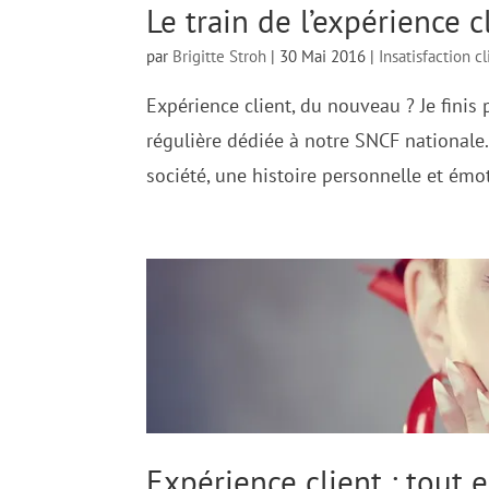
Le train de l’expérience c
par
Brigitte Stroh
|
30 Mai 2016
|
Insatisfaction cl
Expérience client, du nouveau ? Je finis
régulière dédiée à notre SNCF nationale.
société, une histoire personnelle et émot
Expérience client : tout 