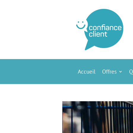
Accueil
Offres
Q