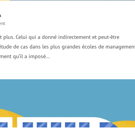
A
ent
est plus. Celui qui a donné indirectement et peut-être
d’étude de cas dans les plus grandes écoles de managemen
ment qu’il a imposé...