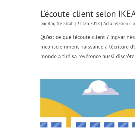
L’écoute client selon IKE
par
Brigitte Stroh
|
31 Jan 2018
|
Actu relation cli
Qu’est-ce-que l’écoute client ? Ingvar n‘
inconsciemment naissance à l’écriture 
monde a tiré sa révérence aussi discrète