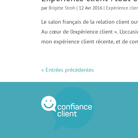
par
Brigitte Stroh
|
12 Avr 2016
|
Expérience clie
Le salon français de la relation client o
Au cœur de l’expérience client ». L’occa
mon expérience client récente, et de co
« Entrées précédentes