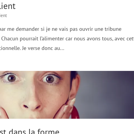
lient
ient
 par me demander si je ne vais pas ouvrir une tribune
 Chacun pourrait l’alimenter car nous avons tous, avec cet
ionnelle. Je verse donc au...
est dans la forme