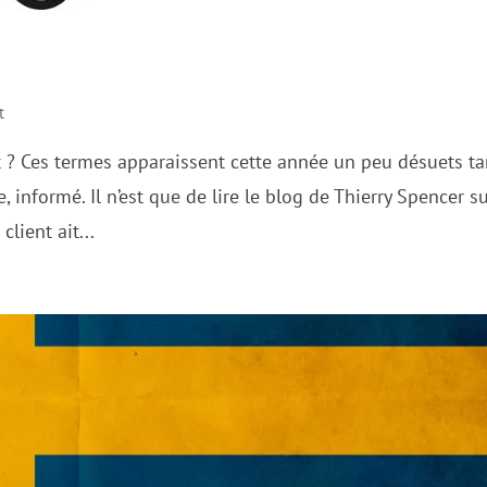
t
t ? Ces termes apparaissent cette année un peu désuets ta
, informé. Il n’est que de lire le blog de Thierry Spencer s
lient ait...