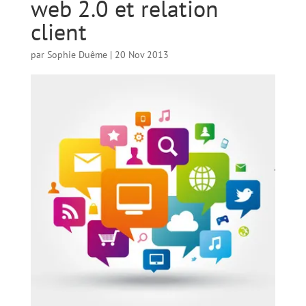
web 2.0 et relation
client
par
Sophie Duême
|
20 Nov 2013