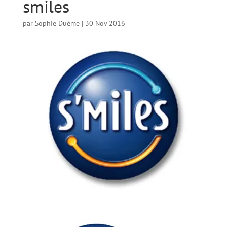
smiles
par
Sophie Duême
|
30 Nov 2016