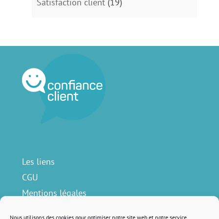
Satisfaction client
(19)
Les liens
CGU
Mentions légales
Contact
Nous utilisons des cookies pour optimiser notre site web et notre service.