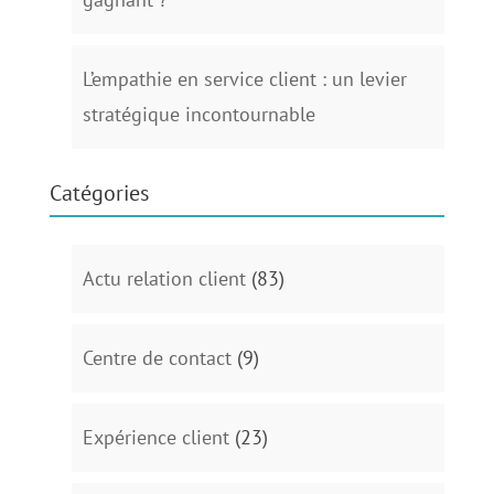
L’empathie en service client : un levier
stratégique incontournable
Catégories
Actu relation client
(83)
Centre de contact
(9)
Expérience client
(23)