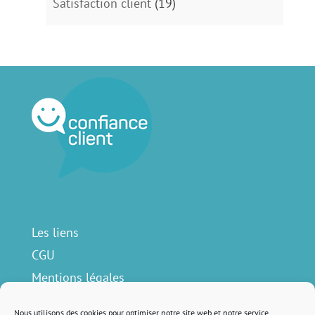
Satisfaction client
(19)
Les liens
CGU
Mentions légales
Contact
Nous utilisons des cookies pour optimiser notre site web et notre service.