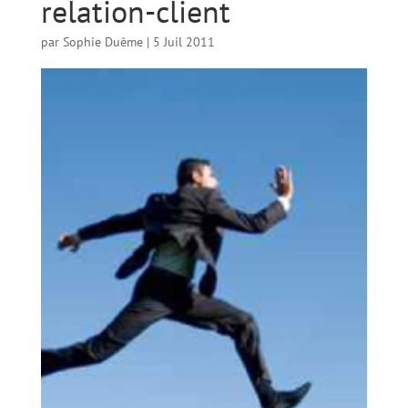
relation-client
par
Sophie Duême
|
5 Juil 2011