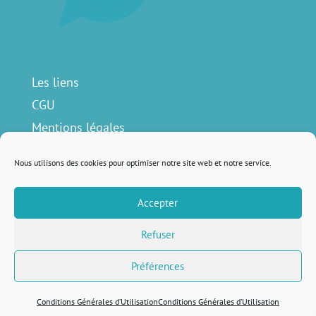
Les liens
CGU
Mentions légales
Contact
Nous utilisons des cookies pour optimiser notre site web et notre service.
Accepter
Nous suivre sur
Refuser
Préférences
Remis au goût du jour avec
♥ par
Lola Lattard
Conditions Générales d’Utilisation
Conditions Générales d’Utilisation