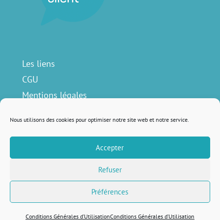
Les liens
CGU
Mentions légales
Contact
Nous utilisons des cookies pour optimiser notre site web et notre service.
Accepter
Nous suivre sur
Refuser
Préférences
Remis au goût du jour avec
♥ par
Lola Lattard
Conditions Générales d’Utilisation
Conditions Générales d’Utilisation