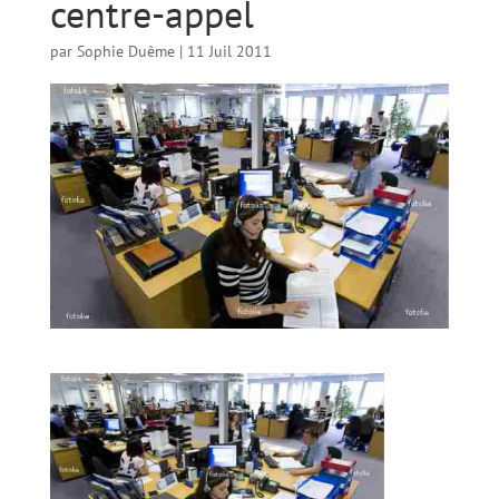
centre-appel
par
Sophie Duême
|
11 Juil 2011