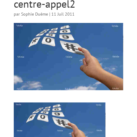
centre-appel2
par
Sophie Duême
|
11 Juil 2011