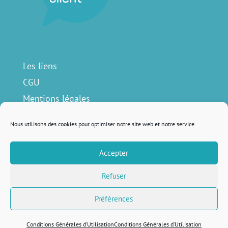
Les liens
CGU
Mentions légales
Contact
Nous utilisons des cookies pour optimiser notre site web et notre service.
Accepter
Nous suivre sur
Refuser
Préférences
Remis au goût du jour avec
♥ par
Lola Lattard
Conditions Générales d’Utilisation
Conditions Générales d’Utilisation