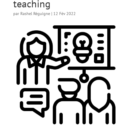
teaching
par
Rashel Réguigne
|
12 Fév 2022