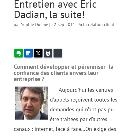
Entretien avec Eric
Dadian, la suite!
par
Sophie Duême
|
22 Sep 2011
|
Actu relation client
Evernote
LinkedIn
X
Imprimer
Bluesky
Comment développer et pérenniser la
confiance des clients envers leur
entreprise ?
Aujourd’hui les centres
d’appels reçoivent toutes les
demandes qui n’ont pas pu
être traitées par d’autres
canaux : internet, face à face…On exige des