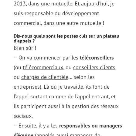
2013, dans une mutuelle. Et aujourd’hui, je
suis responsable du développement
commercial, dans une autre mutuelle !
Dis-nous quels sont les postes clés sur un plateau
d’appels ?
Bien sûr !
– On va commencer par les
téléconseillers
(ou
télécommerciaux
, ou
conseillers clients
,
ou
chargés de clientèle
… selon les
entreprises). Là où je travaille, ils font de
l’appel sortant comme de l’appel entrant, et
ils participent aussi à la gestion des réseaux
sociaux.
– Ensuite, il y a les
responsables ou managers
d’équipe
(appelés aussi
managers de