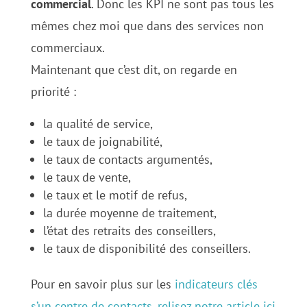
commercial
. Donc les KPI ne sont pas tous les
mêmes chez moi que dans des services non
commerciaux.
Maintenant que c’est dit, on regarde en
priorité :
la qualité de service,
le taux de joignabilité,
le taux de contacts argumentés,
le taux de vente,
le taux et le motif de refus,
la durée moyenne de traitement,
l’état des retraits des conseillers,
le taux de disponibilité des conseillers.
Pour en savoir plus sur les
indicateurs clés
s’un centre de contacts, relisez notre article ici