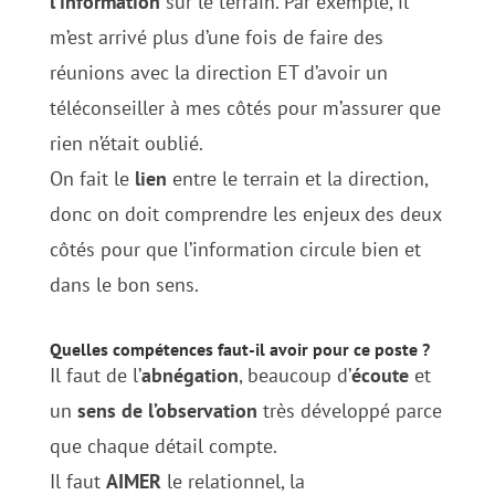
l’information
sur le terrain. Par exemple, il
m’est arrivé plus d’une fois de faire des
réunions avec la direction ET d’avoir un
téléconseiller à mes côtés pour m’assurer que
rien n’était oublié.
On fait le
lien
entre le terrain et la direction,
donc on doit comprendre les enjeux des deux
côtés pour que l’information circule bien et
dans le bon sens.
Quelles compétences faut-il avoir pour ce poste ?
Il faut de l’
abnégation
, beaucoup d’
écoute
et
un
sens de l’observation
très développé parce
que chaque détail compte.
Il faut
AIMER
le relationnel, la