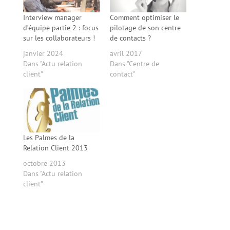
Interview manager
Comment optimiser le
d’équipe partie 2 : focus
pilotage de son centre
sur les collaborateurs !
de contacts ?
janvier 2024
avril 2017
Dans "Actu relation
Dans "Centre de
client"
contact"
Les Palmes de la
Relation Client 2013
octobre 2013
Dans "Actu relation
client"