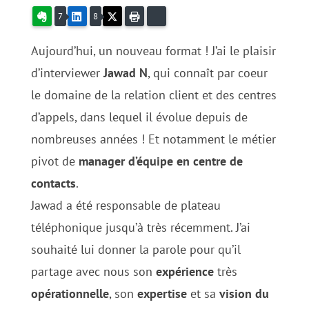
Evernote
LinkedIn
X
Imprimer
Bluesky
7
8
Aujourd’hui, un nouveau format ! J’ai le plaisir
d’interviewer
Jawad N
, qui connaît par coeur
le domaine de la relation client et des centres
d’appels, dans lequel il évolue depuis de
nombreuses années ! Et notamment le métier
pivot de
manager d’équipe en centre de
contacts
.
Jawad a été responsable de plateau
téléphonique jusqu’à très récemment. J’ai
souhaité lui donner la parole pour qu’il
partage avec nous son
expérience
très
opérationnelle
, son
expertise
et sa
vision du