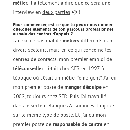
métier.
Il a tellement à dire que ce sera une
interview en
deux parties
🙃 !
Pour commencer, est-ce que tu peux nous donner
quelques éléments de ton parcours professionnel
au sein des centres d’appels ?
J’ai exercé pas mal de
métiers
différents dans
divers secteurs, mais en ce qui concerne les
centres de contacts, mon premier emploi de
téléconseiller
, c’était chez SFR en 1997, à
l’époque où c’était un métier “émergent”. J’ai eu
mon premier poste de
manger d’équipe
en
2002, toujours chez SFR. Puis j’ai travaillé
dans le secteur Banques Assurances, toujours
sur le même type de poste. Et j’ai eu mon
premier poste de
responsable de centre
en