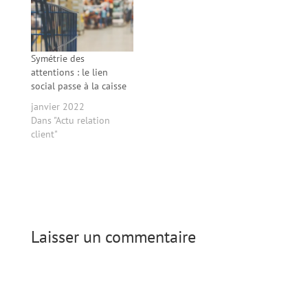
Symétrie des
attentions : le lien
social passe à la caisse
janvier 2022
Dans "Actu relation
client"
Laisser un commentaire