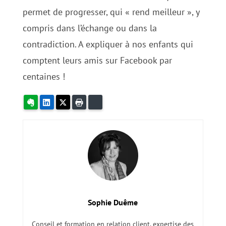
permet de progresser, qui « rend meilleur », y
compris dans l’échange ou dans la
contradiction. A expliquer à nos enfants qui
comptent leurs amis sur Facebook par
centaines !
Evernote
LinkedIn
X
Imprimer
Bluesky
Sophie Duême
Conseil et formation en relation client, expertise des