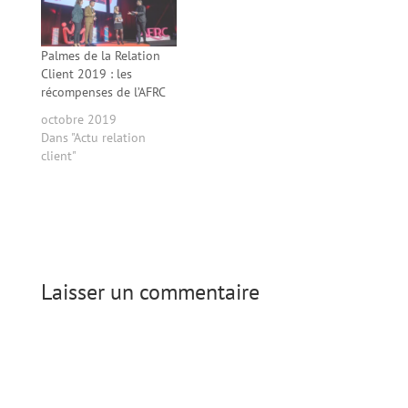
Palmes de la Relation
Client 2019 : les
récompenses de l’AFRC
octobre 2019
Dans "Actu relation
client"
Laisser un commentaire