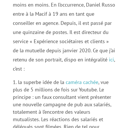
moins en moins. En l’occurrence, Daniel Russo
entre à la Macif à 19 ans en tant que
conseiller en agence. Depuis, il est passé par
une quinzaine de postes. Il est directeur du
service « Expérience sociétaires et clients »
de la mutuelle depuis janvier 2020. Ce que j’ai
retenu de son portrait, dispo en intégralité
ici
,
c’est :
la superbe idée de la
caméra cachée
, vue
plus de 5 millions de fois sur Youtube. Le
principe : un faux consultant vient présenter
une nouvelle campagne de pub aux salariés,
totalement à l’encontre des valeurs
mutualistes. Les réactions des salariés et
délégués sont filmées. Rien de tel pour