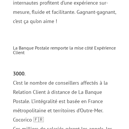
internautes profitent d’une expérience sur-
mesure, fluide et facilitante. Gagnant-gagnant,
c’est ça qu’on aime !
La Banque Postale remporte la mise côté Expérience
Client
3000
.
C’est le nombre de conseillers affectés à la
Relation Client à distance de La Banque
Postale. L’intégralité est basée en France
métropolitaine et territoires d’Outre-Mer.
Cocorico 🇫🇷
Ces milliers de salariés gèrent les appels, les