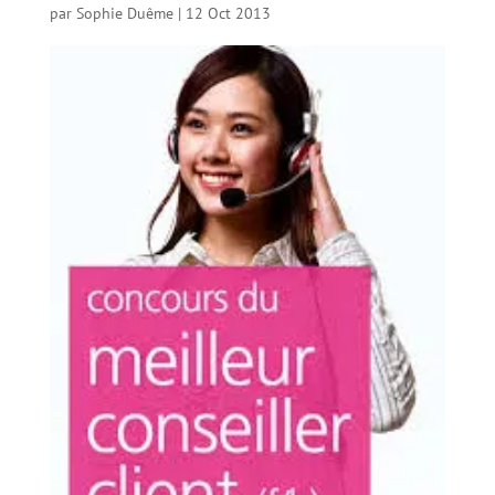
par
Sophie Duême
|
12 Oct 2013