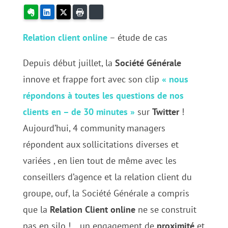
Evernote
LinkedIn
X
Imprimer
Bluesky
Relation client online
– étude de cas
Depuis début juillet, la
Société Générale
innove et frappe fort avec son clip
« nous
répondons à toutes les questions de nos
clients en – de 30 minutes »
sur
Twitter
!
Aujourd’hui, 4 community managers
répondent aux sollicitations diverses et
variées , en lien tout de même avec les
conseillers d’agence et la relation client du
groupe, ouf, la Société Générale a compris
que la
Relation Client
online
ne se construit
pas en silo !… un engagement de
proximité
et