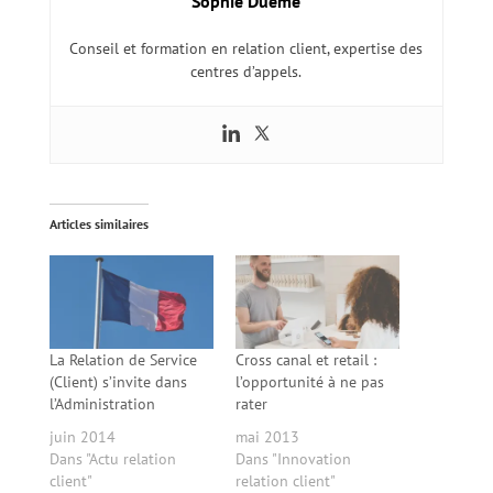
Sophie Duême
Conseil et formation en relation client, expertise des
centres d’appels.
Articles similaires
La Relation de Service
Cross canal et retail :
(Client) s’invite dans
l’opportunité à ne pas
l’Administration
rater
juin 2014
mai 2013
Dans "Actu relation
Dans "Innovation
client"
relation client"