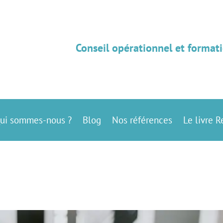
Conseil opérationnel et formati
ui sommes-nous ?
Blog
Nos références
Le livre R