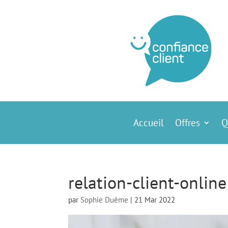
Accueil
Offres
Q
relation-client-online
par
Sophie Duême
|
21 Mar 2022