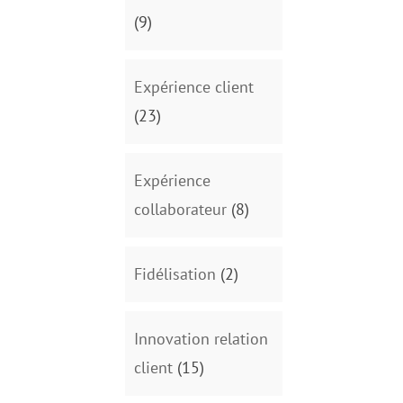
(9)
Expérience client
(23)
Expérience
collaborateur
(8)
Fidélisation
(2)
Innovation relation
client
(15)