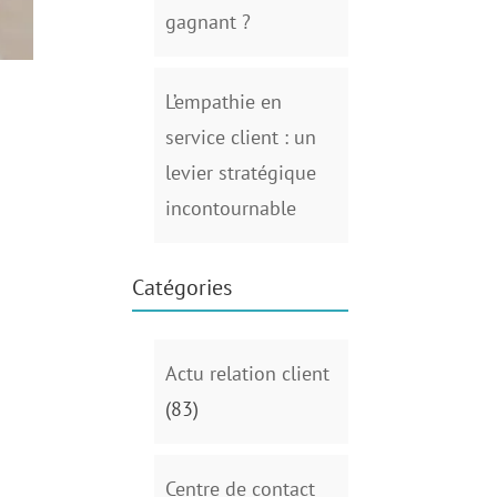
gagnant ?
L’empathie en
service client : un
levier stratégique
incontournable
Catégories
Actu relation client
(83)
Centre de contact