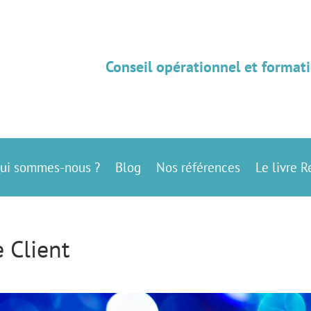
Conseil opérationnel et formati
ui sommes-nous ?
Blog
Nos références
Le livre R
 Client