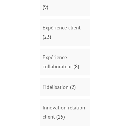
(9)
Expérience client
(23)
Expérience
collaborateur
(8)
Fidélisation
(2)
Innovation relation
client
(15)