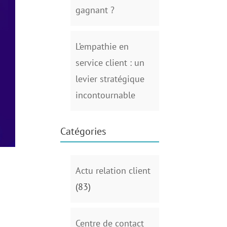
gagnant ?
L’empathie en
service client : un
levier stratégique
incontournable
Catégories
Actu relation client
(83)
Centre de contact