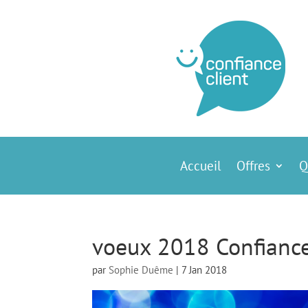
Accueil
Offres
Q
voeux 2018 Confiance
par
Sophie Duême
|
7 Jan 2018