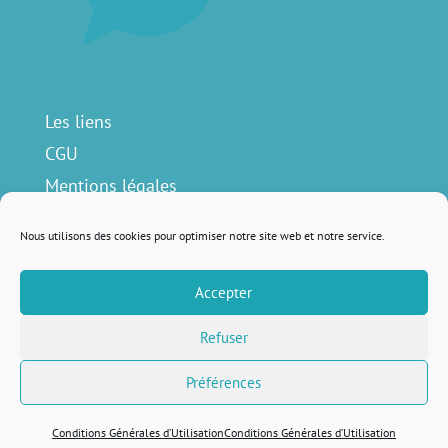
Les liens
CGU
Mentions légales
Contact
Nous utilisons des cookies pour optimiser notre site web et notre service.
Accepter
Nous suivre sur
Refuser
Préférences
Remis au goût du jour avec
♥ par
Lola Lattard
Conditions Générales d’Utilisation
Conditions Générales d’Utilisation