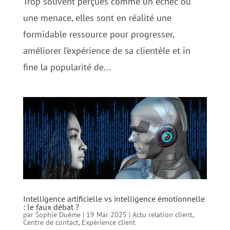
Trop souvent perçues comme un échec ou
une menace, elles sont en réalité une
formidable ressource pour progresser,
améliorer l’expérience de sa clientèle et in
fine la popularité de...
Intelligence artificielle vs intelligence émotionnelle
: le faux débat ?
par
Sophie Duême
|
19 Mar 2025
|
Actu relation client
,
Centre de contact
,
Expérience client