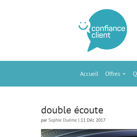
Accueil
Offres
Q
double écoute
par
Sophie Duême
|
11 Déc 2017