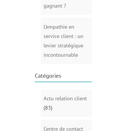
gagnant ?
L’empathie en
service client : un
levier stratégique
incontournable
Catégories
Actu relation client
(83)
Centre de contact