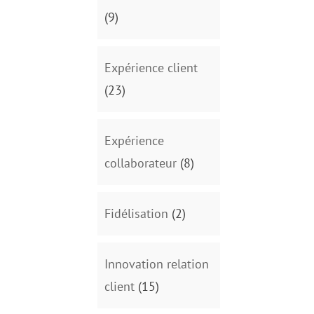
(9)
Expérience client
(23)
Expérience
collaborateur
(8)
Fidélisation
(2)
Innovation relation
client
(15)