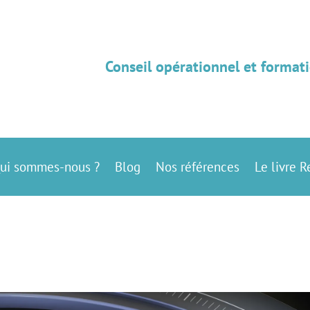
Conseil opérationnel et formati
ui sommes-nous ?
Blog
Nos références
Le livre R