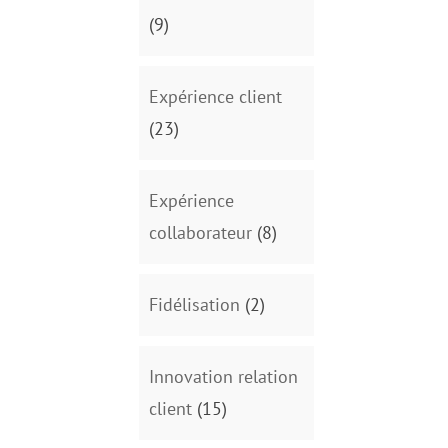
(9)
Expérience client
(23)
Expérience
collaborateur
(8)
Fidélisation
(2)
Innovation relation
client
(15)