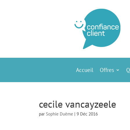
Accueil
Offres
Q
cecile vancayzeele
par
Sophie Duême
|
9 Déc 2016