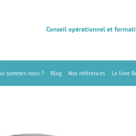
Conseil opérationnel et formati
ui sommes-nous ?
Blog
Nos références
Le livre R