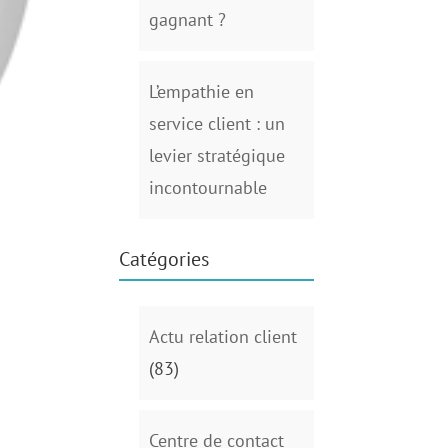
gagnant ?
L’empathie en
service client : un
levier stratégique
incontournable
Catégories
Actu relation client
(83)
Centre de contact