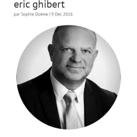
eric ghibert
par
Sophie Duême
|
9 Déc 2016