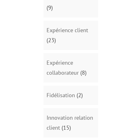
(9)
Expérience client
(23)
Expérience
collaborateur
(8)
Fidélisation
(2)
Innovation relation
client
(15)