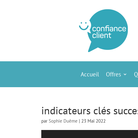
Accueil
Offres
Q
indicateurs clés succe
par
Sophie Duême
|
23 Mai 2022