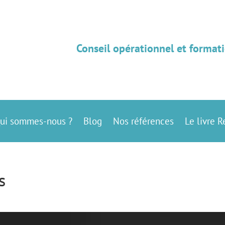
Conseil opérationnel et formati
ui sommes-nous ?
Blog
Nos références
Le livre R
s