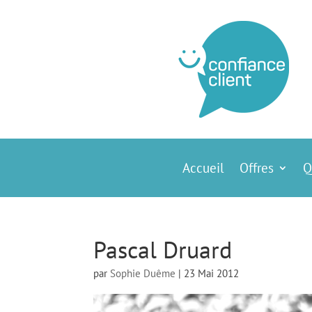
Accueil
Offres
Q
Pascal Druard
par
Sophie Duême
|
23 Mai 2012