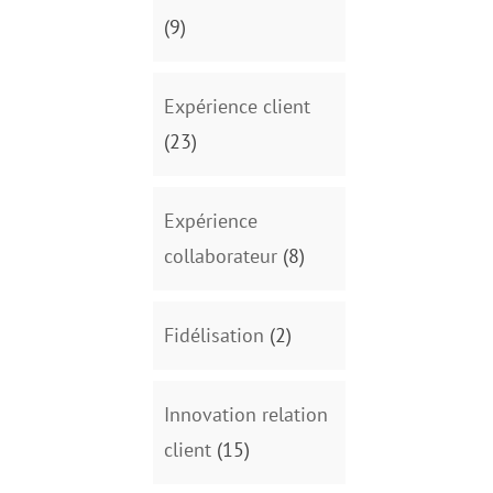
(9)
Expérience client
(23)
Expérience
collaborateur
(8)
Fidélisation
(2)
Innovation relation
client
(15)