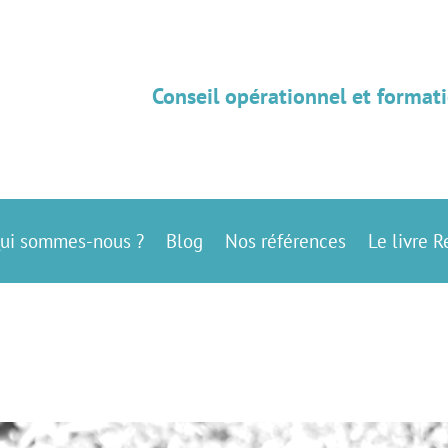
Conseil opérationnel et formati
ui sommes-nous ?
Blog
Nos références
Le livre R