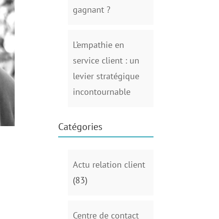
gagnant ?
L’empathie en
service client : un
levier stratégique
incontournable
Catégories
Actu relation client
(83)
Centre de contact