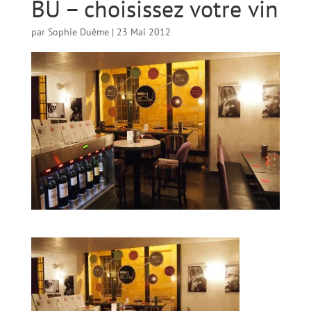
BU – choisissez votre vin
par
Sophie Duême
|
23 Mai 2012