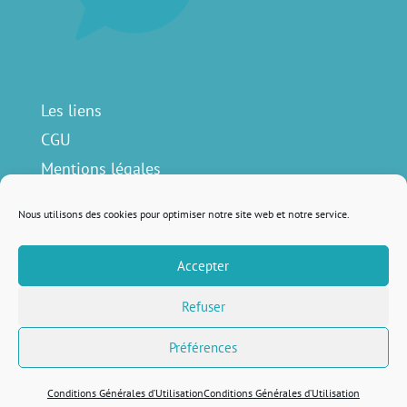
Les liens
CGU
Mentions légales
Contact
Nous utilisons des cookies pour optimiser notre site web et notre service.
Accepter
Nous suivre sur
Refuser
Préférences
Remis au goût du jour avec
♥ par
Lola Lattard
Conditions Générales d’Utilisation
Conditions Générales d’Utilisation