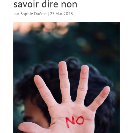
savoir dire non
par
Sophie Duême
|
27 Mar 2023