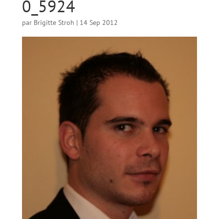
0_5924
par
Brigitte Stroh
|
14 Sep 2012