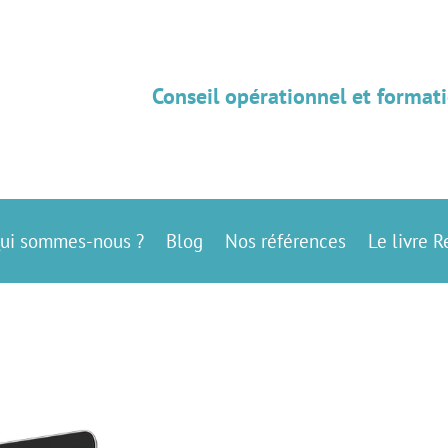
Conseil opérationnel et formati
ui sommes-nous ?
Blog
Nos références
Le livre R