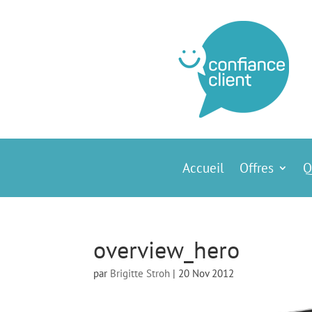
Accueil
Offres
Q
overview_hero
par
Brigitte Stroh
|
20 Nov 2012