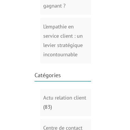
gagnant ?
L’empathie en
service client : un
levier stratégique
incontournable
Catégories
Actu relation client
(83)
Centre de contact