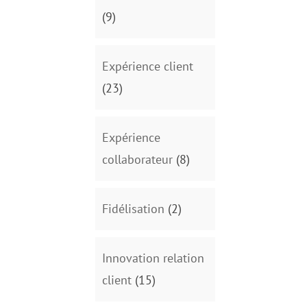
(9)
Expérience client
(23)
Expérience
collaborateur
(8)
Fidélisation
(2)
Innovation relation
client
(15)