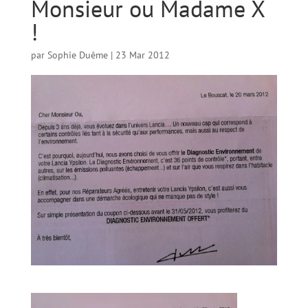
Monsieur ou Madame X
!
par
Sophie Duême
|
23 Mar 2012