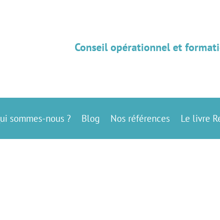
Conseil opérationnel et formati
ui sommes-nous ?
Blog
Nos références
Le livre R