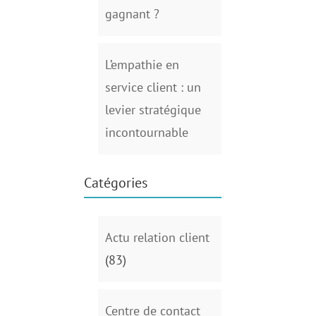
gagnant ?
L’empathie en
service client : un
levier stratégique
incontournable
Catégories
Actu relation client
(83)
Centre de contact