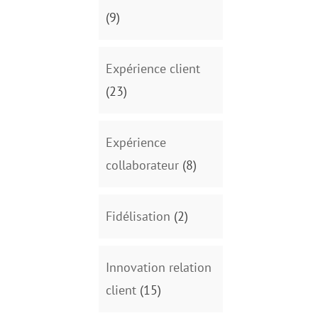
(9)
Expérience client
(23)
Expérience
collaborateur
(8)
Fidélisation
(2)
Innovation relation
client
(15)