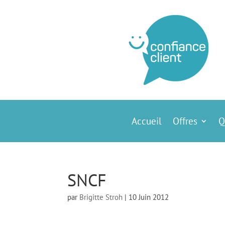
Accueil
Offres
Q
SNCF
par
Brigitte Stroh
|
10 Juin 2012