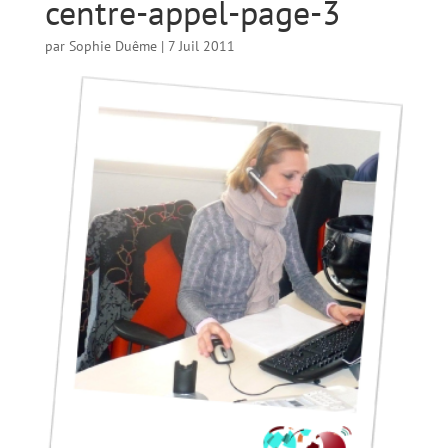
centre-appel-page-3
par
Sophie Duême
|
7 Juil 2011