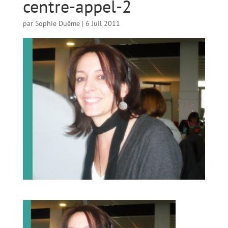
centre-appel-2
par
Sophie Duême
|
6 Juil 2011