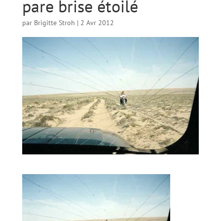
pare brise étoilé
par
Brigitte Stroh
|
2 Avr 2012