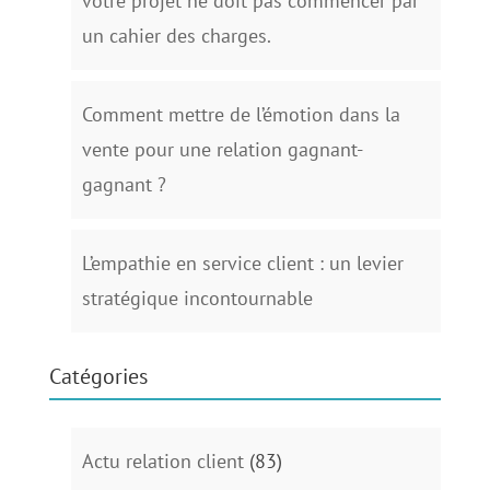
votre projet ne doit pas commencer par
un cahier des charges.
Comment mettre de l’émotion dans la
vente pour une relation gagnant-
gagnant ?
L’empathie en service client : un levier
stratégique incontournable
Catégories
Actu relation client
(83)