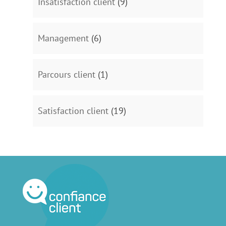
Insatisfaction client
(9)
Management
(6)
Parcours client
(1)
Satisfaction client
(19)