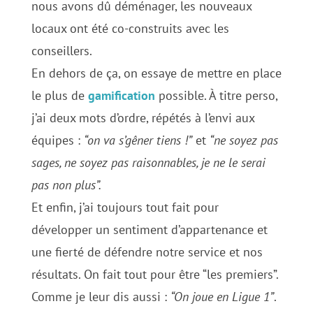
nous avons dû déménager, les nouveaux
locaux ont été co-construits avec les
conseillers.
En dehors de ça, on essaye de mettre en place
le plus de
gamification
possible. À titre perso,
j’ai deux mots d’ordre, répétés à l’envi aux
équipes :
“on va s’gêner tiens !”
et
“ne soyez pas
sages, ne soyez pas raisonnables, je ne le serai
pas non plus”.
Et enfin, j’ai toujours tout fait pour
développer un sentiment d’appartenance et
une fierté de défendre notre service et nos
résultats. On fait tout pour être “les premiers”.
Comme je leur dis aussi :
“On joue en Ligue 1”
.