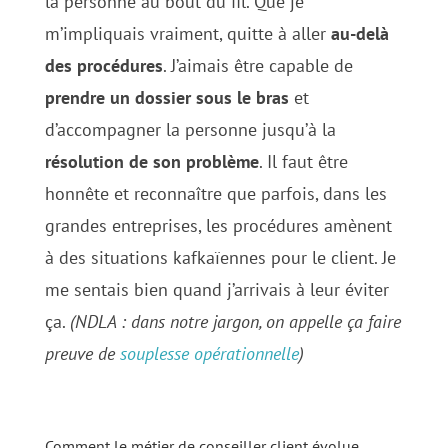
la personne au bout du fil. Que je
m’impliquais vraiment, quitte à aller
au-delà
des procédures
. J’aimais être capable de
prendre un dossier sous le bras
et
d’accompagner la personne jusqu’à la
résolution de son problème
. Il faut être
honnête et reconnaître que parfois, dans les
grandes entreprises, les procédures amènent
à des situations kafkaïennes pour le client. Je
me sentais bien quand j’arrivais à leur éviter
ça.
(NDLA : dans notre jargon, on appelle ça faire
preuve de
souplesse opérationnelle
)
Comment le métier de conseiller client évolue