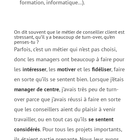
formation, informatique…).
On dit souvent que le métier de conseiller client est
stressant, qu’il y a beaucoup de turn-over, qu’en
penses-tu ?
Parfois, c’est un métier qui n’est pas choisi,
donc les managers ont beaucoup à faire pour
les
intéresser
, les
motiver
et les
fidéliser
, faire
en sorte qu’ils se sentent bien. Lorsque j’étais
manager de centre
, j’avais très peu de turn-
over parce que j’avais réussi à faire en sorte
que les conseillers aient du plaisir à venir
travailler, ou en tout cas qu’ils
se sentent
considérés
. Pour tous les projets importants,
ils étaient partie prenante. Nous leur avons