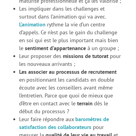
maturité professionnelle et ça les valorise ;
Les impliquer dans les challenges et
surtout dans l’animation qui va avec.
L’animation
rythme la vie d’un centre
d’appels. Ce n’est pas le gain du challenge
en soi qui est le plus important mais bien
le
sentiment d’appartenance
à un groupe ;
Leur proposer des
missions de tutorat
pour
les nouveaux arrivants ;
Les associer au processus de recrutement
en positionnant les candidats en double
écoute avec les conseillers avant même
l’entretien. Parce que quoi de mieux que
d’être en contact avec le
terrain
dès le
début du processus ?
Leur faire répondre aux
baromètres de
satisfaction des collaborateurs
pour
mesurer la
qualité de leur vie au travail
et