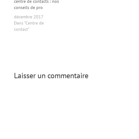
centre de contacts : nos
conseils de pro
décembre 2017
Dans "Centre de
contact"
Laisser un commentaire