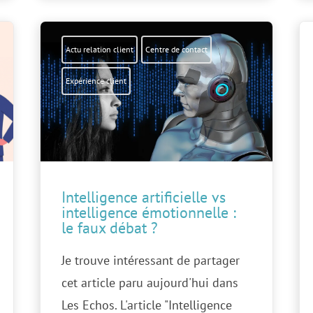
Actu relation client
Centre de contact
Expérience client
Intelligence artificielle vs
intelligence émotionnelle :
le faux débat ?
Je trouve intéressant de partager
cet article paru aujourd'hui dans
Les Echos. L'article "Intelligence