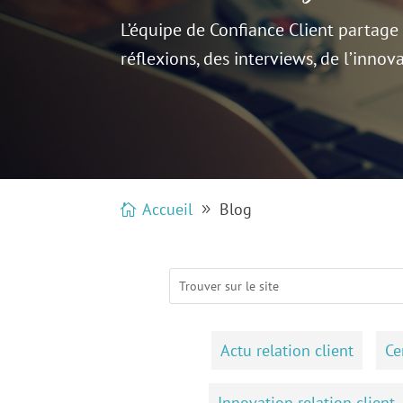
L’équipe de Confiance Client partage 
réflexions,
des interviews, de l’innova
Accueil
Blog
Actu relation client
Ce
Innovation relation client