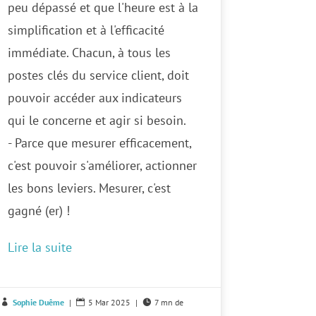
peu dépassé et que l'heure est à la
simplification et à l'efficacité
immédiate. Chacun, à tous les
postes clés du service client, doit
pouvoir accéder aux indicateurs
qui le concerne et agir si besoin.
- Parce que mesurer efficacement,
c'est pouvoir s'améliorer, actionner
les bons leviers. Mesurer, c'est
gagné (er) !
Lire la suite
Sophie Duême
|
5 Mar 2025
|
7 mn de


