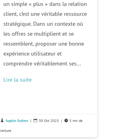
un simple « plus » dans la relation
client, c’est une véritable ressource
stratégique. Dans un contexte où
les offres se multiplient et se
ressemblent, proposer une bonne
expérience utilisateur et
comprendre véritablement ses...
Lire la suite
Sophie Duême
|
30 Oct 2025
|
5 mn de



lecture