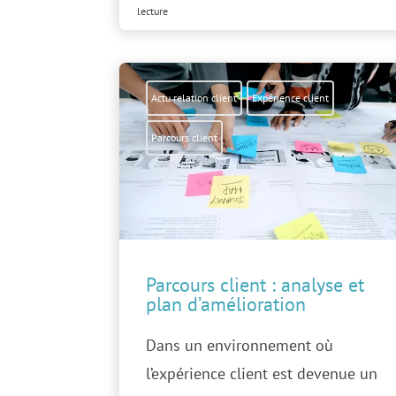
lecture
Actu relation client
Expérience client
Parcours client
Parcours client : analyse et
plan d’amélioration
Dans un environnement où
l’expérience client est devenue un