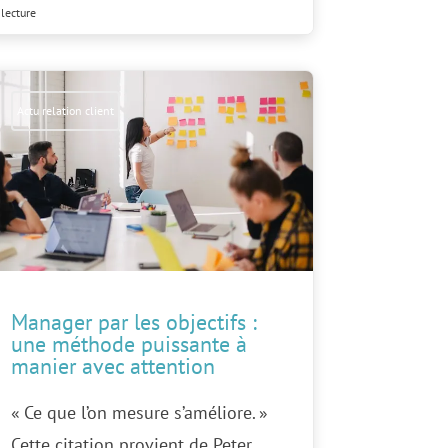
lecture
Actu relation client
Manager par les objectifs :
une méthode puissante à
manier avec attention
« Ce que l’on mesure s’améliore. »
Cette citation provient de Peter