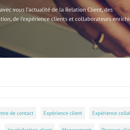
avec vous l’actualité de la Relation Client, des
tion, de l’expérience clients et collaborateurs enrichi
ntre de contact
Expérience client
Expérience colla
Insatisfaction client
Management
Parcours cli