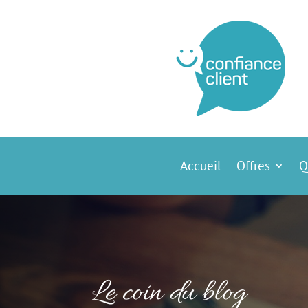
Accueil
Offres
Q
Le coin du blog