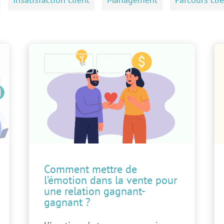
Expérience client
Fidélisation
Comment mettre de
l’émotion dans la vente pour
une relation gagnant-
gagnant ?