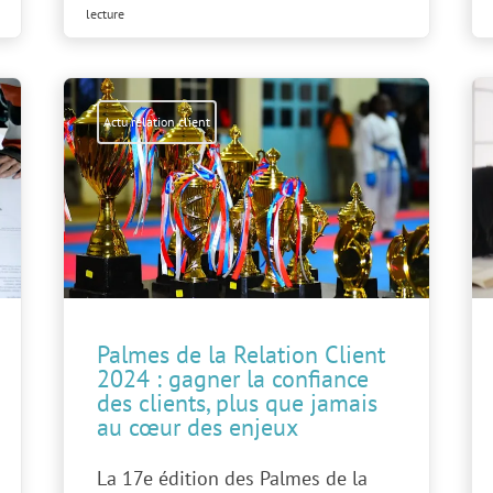
lecture
Actu relation client
Palmes de la Relation Client
2024 : gagner la confiance
des clients, plus que jamais
au cœur des enjeux
La 17e édition des Palmes de la