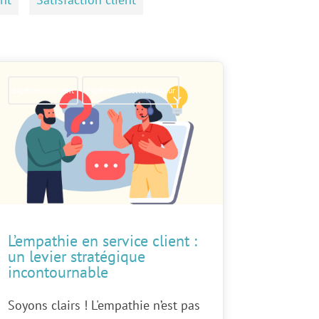
Expérience client
Expérience collaborateur
L’empathie en service client :
un levier stratégique
incontournable
Soyons clairs ! L'empathie n’est pas