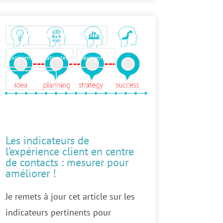
Centre de contact
Expérience client
Expérience collaborateur
Management
Satisfaction client
Les indicateurs de
l’expérience client en centre
de contacts : mesurer pour
améliorer !
Je remets à jour cet article sur les
indicateurs pertinents pour