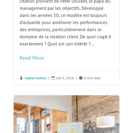
citation provient de Peter Drucker, le papa du
management par les objectifs. Développé
dans les années 50, ce modèle est toujours
d’actualité pour améliorer les performances
des entreprises, particulièrement dans le
domaine de la relation client. De quoi s'agit-il
exactement ? Quel est son intérêt ?...
Read More
Sophie Duême
|
Juil 3, 2024
|
6 min read


