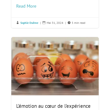
Read More
Sophie Duême
|
Mai 31, 2024
|
5 min read



L’émotion au cœur de l’expérience