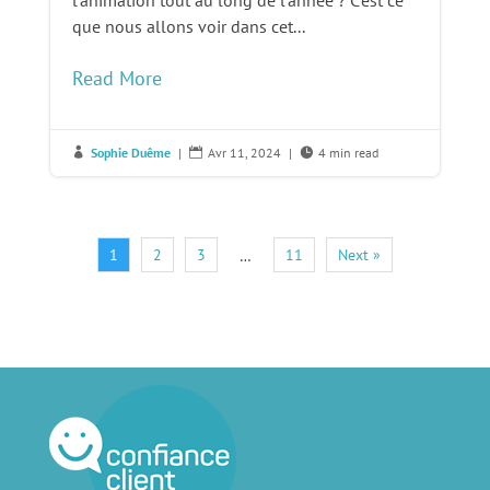
que nous allons voir dans cet...
Read More
Sophie Duême
|
Avr 11, 2024
|
4 min read



1
2
3
11
Next »
…