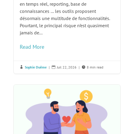
en temps réel, reporting, base de
connaissances … les outils proposent
désormais une multitude de fonctionnalités.
Pourtant, le principal risque n’est quasiment
jamais de...
Read More
Sophie Duême
|
Juil 22, 2026
|
8 min read


